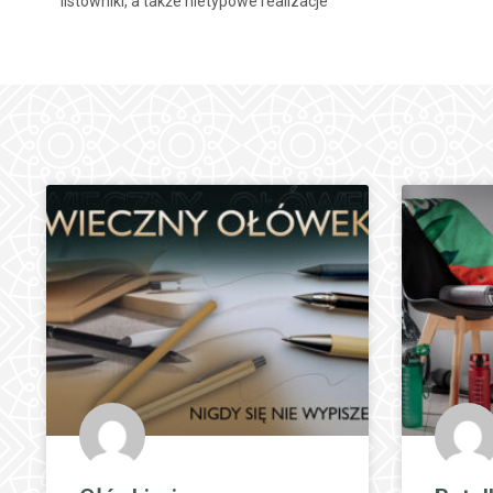
listowniki, a także nietypowe realizacje