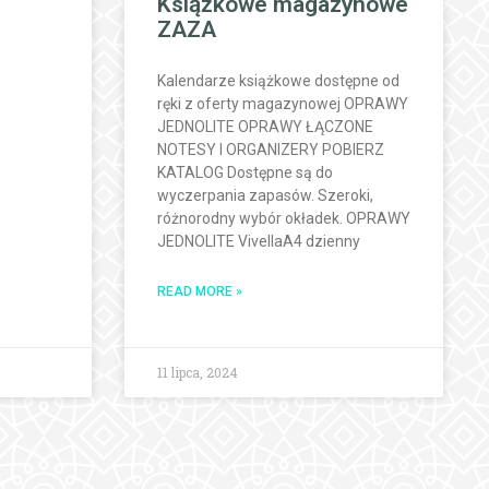
Książkowe magazynowe
ZAZA
Kalendarze książkowe dostępne od
ręki z oferty magazynowej OPRAWY
JEDNOLITE OPRAWY ŁĄCZONE
NOTESY I ORGANIZERY POBIERZ
KATALOG Dostępne są do
wyczerpania zapasów. Szeroki,
różnorodny wybór okładek. OPRAWY
JEDNOLITE VivellaA4 dzienny
READ MORE »
11 lipca, 2024