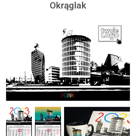
Okrąglak