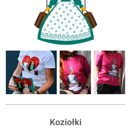
Koziołki