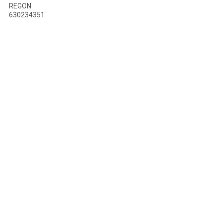
REGON
630234351