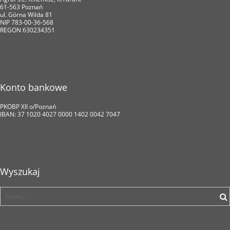
61-563 Poznań
ul. Górna Wilda 81
NIP 783-00-36-568
REGON 630234351
Konto bankowe
PKOBP XII o/Poznań
IBAN: 37 1020 4027 0000 1402 0042 7047
Wyszukaj