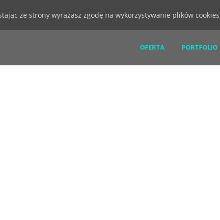
ystając ze strony wyrażasz zgodę na wykorzystywanie plików cookie
OFERTA
PORTFOLIO