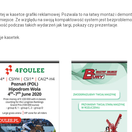
ętej w kasetce grafiki reklamowej. Pozwala to na łatwy montaż i demont
 miejsce. Ze względu na swoją kompaktowość system jest bezproblem
ość podczas takich wydarzeń jak targi, pokazy czy prezentacje.
je kasetek.