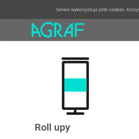
Serwis wykorzystuje pliki cookies. Korz
Roll upy