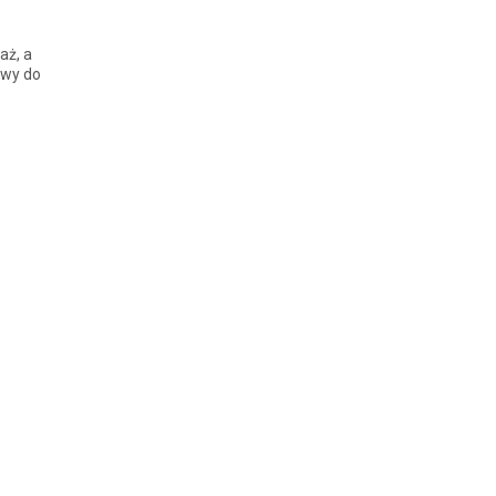
aż, a
owy do