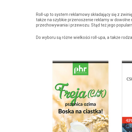
Roll-up to system reklamowy składający się z zwini
także na szybkie przenoszenie reklamy w dowolne
przechowywania i przewozu. Stąd też jego popularn
Do wyboru są różne wielkości roll-upa, a także rodza