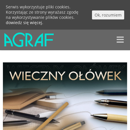
Serwis wykorzystuje pliki cookies.
Korzystając ze strony wyrażasz zgodę
Ok, rozumiem
na wykorzystywanie plików cookies.
dowiedz się więcej.
Toggle
naviga