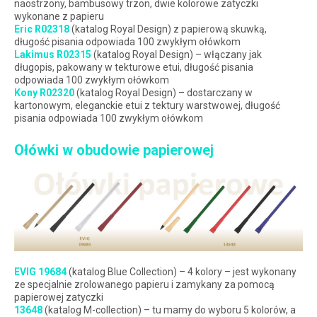
naostrzony, bambusowy trzon, dwie kolorowe zatyczki
wykonane z papieru
Eric R02318
(katalog Royal Design) z papierową skuwką,
długość pisania odpowiada 100 zwykłym ołówkom
Lakimus R02315
(katalog Royal Design) – włączany jak
długopis, pakowany w tekturowe etui, długość pisania
odpowiada 100 zwykłym ołówkom
Kony R02320
(katalog Royal Design) – dostarczany w
kartonowym, eleganckie etui z tektury warstwowej, długość
pisania odpowiada 100 zwykłym ołówkom
Ołówki w obudowie papierowej
EVIG 19684
(katalog Blue Collection) – 4 kolory – jest wykonany
ze specjalnie zrolowanego papieru i zamykany za pomocą
papierowej zatyczki
13648
(katalog M-collection) – tu mamy do wyboru 5 kolorów, a