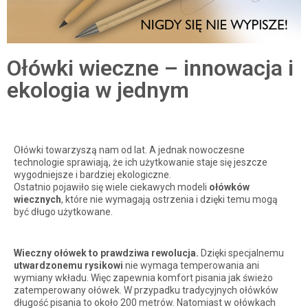
Ołówki wieczne – innowacja i
ekologia w jednym
Ołówki towarzyszą nam od lat. A jednak nowoczesne
technologie sprawiają, że ich użytkowanie staje się jeszcze
wygodniejsze i bardziej ekologiczne.
Ostatnio pojawiło się wiele ciekawych modeli
ołówków
wiecznych
, które nie wymagają ostrzenia i dzięki temu mogą
być długo użytkowane.
Wieczny ołówek to prawdziwa rewolucja.
Dzięki specjalnemu
utwardzonemu rysikowi
nie wymaga temperowania ani
wymiany wkładu. Więc zapewnia komfort pisania jak świeżo
zatemperowany ołówek. W przypadku tradycyjnych ołówków
długość pisania to około 200 metrów. Natomiast w ołówkach