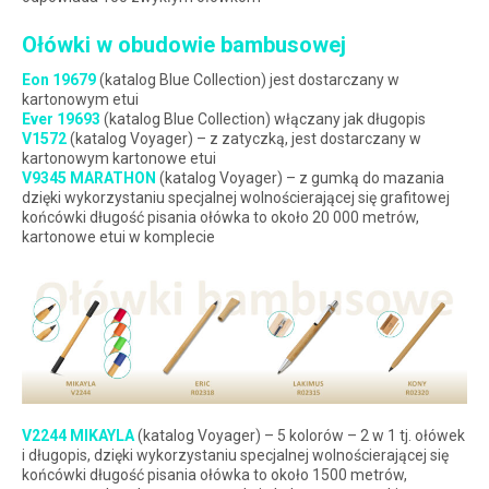
Ołówki w obudowie bambusowej
Eon 19679
(katalog Blue Collection) jest dostarczany w
kartonowym etui
Ever 19693
(katalog Blue Collection) włączany jak długopis
V1572
(katalog Voyager) – z zatyczką, jest dostarczany w
kartonowym kartonowe etui
V9345 MARATHON
(katalog Voyager) – z gumką do mazania
dzięki wykorzystaniu specjalnej wolnościerającej się grafitowej
końcówki długość pisania ołówka to około 20 000 metrów,
kartonowe etui w komplecie
V2244 MIKAYLA
(katalog Voyager) – 5 kolorów – 2 w 1 tj. ołówek
i długopis, dzięki wykorzystaniu specjalnej wolnościerającej się
końcówki długość pisania ołówka to około 1500 metrów,