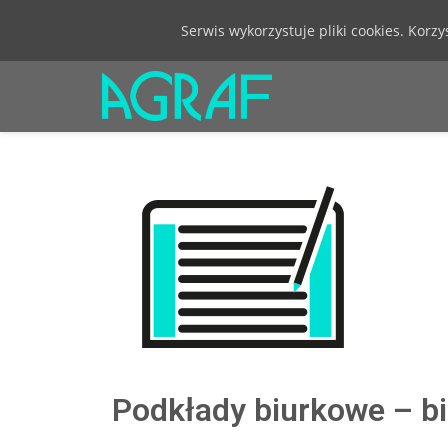
Serwis wykorzystuje pliki cookies. Korz
Podkłady biurkowe – b