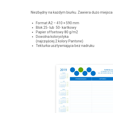
Niezbędny na każdym biurku. Zawiera dużo miejsca
Format A2 – 410 × 590 mm
Blok 25- lub 50- kartkowy
Papier offsetowy 80 g/m2
Dowolna kolorystyka
(najczęściej 2 kolory Pantone)
Tekturka usztywniająca bez nadruku