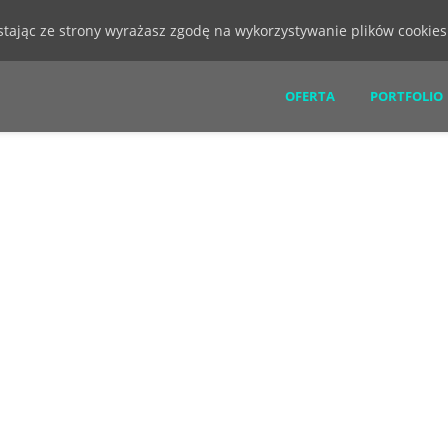
ystając ze strony wyrażasz zgodę na wykorzystywanie plików cookie
OFERTA
PORTFOLIO