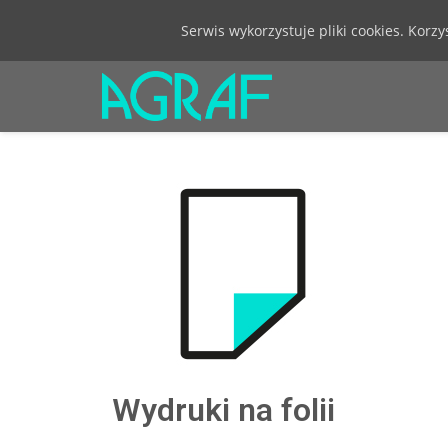
Serwis wykorzystuje pliki cookies. Korz
Wydruki na folii