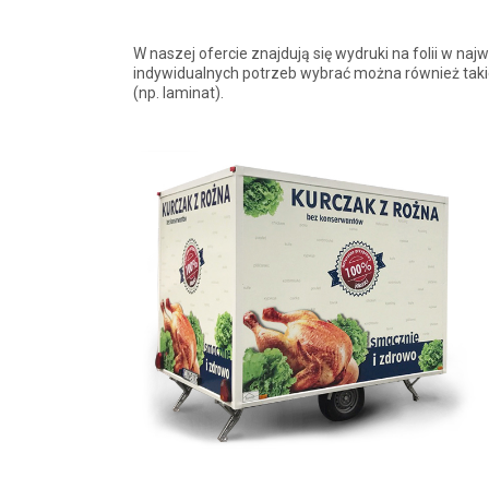
W naszej ofercie znajdują się wydruki na folii w na
indywidualnych potrzeb wybrać można również takie p
(np. laminat).