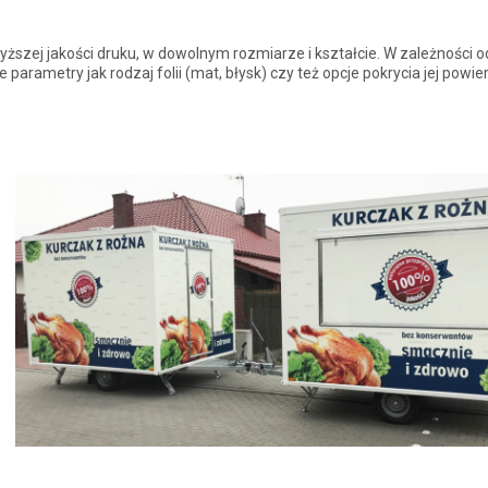
jwyższej jakości druku, w dowolnym rozmiarze i kształcie. W zależności o
arametry jak rodzaj folii (mat, błysk) czy też opcje pokrycia jej powie