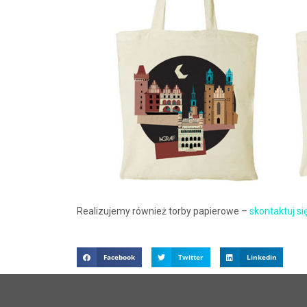
Realizujemy również torby papierowe –
skontaktuj si
Facebook
Twitter
Linkedin