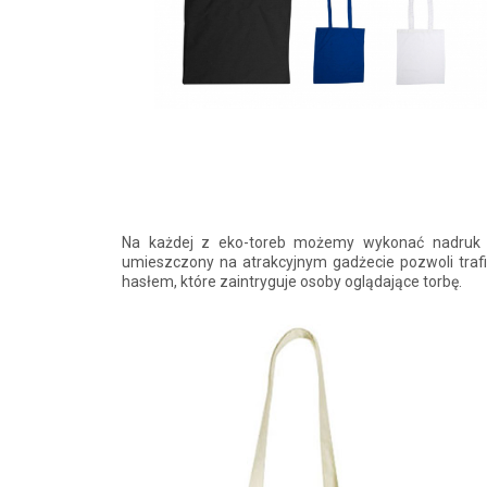
Na każdej z eko-toreb możemy wykonać nadruk zw
umieszczony na atrakcyjnym gadżecie pozwoli traf
hasłem, które zaintryguje osoby oglądające torbę.