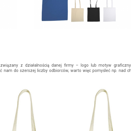
iązany z działalnością danej firmy – logo lub motyw graficzny
ić nam do szerszej liczby odbiorców, warto więc pomyśleć np. nad 