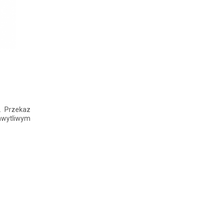
. Przekaz
chwytliwym