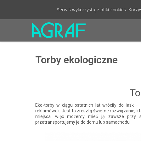
Serwis wykorzystuje pliki cookies. Korz
Torby ekologiczne
To
Eko-torby w ciągu ostatnich lat wróciły do łask 
reklamówek. Jest to zresztą świetne rozwiązanie, kt
miejsca, więc możemy mieć ją zawsze przy s
przetransportujemy je do domu lub samochodu.