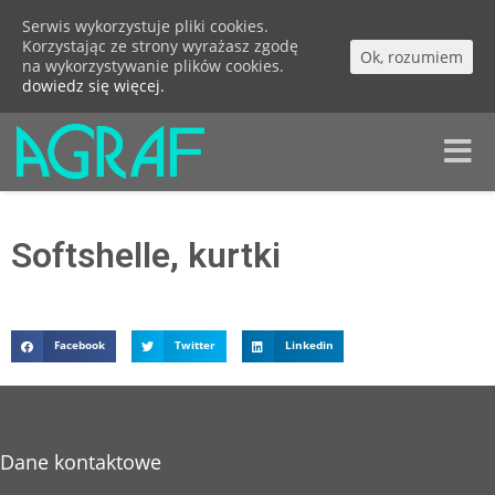
Serwis wykorzystuje pliki cookies.
Korzystając ze strony wyrażasz zgodę
Ok, rozumiem
na wykorzystywanie plików cookies.
dowiedz się więcej.
Toggle
naviga
Softshelle, kurtki
Facebook
Twitter
Linkedin
Dane kontaktowe