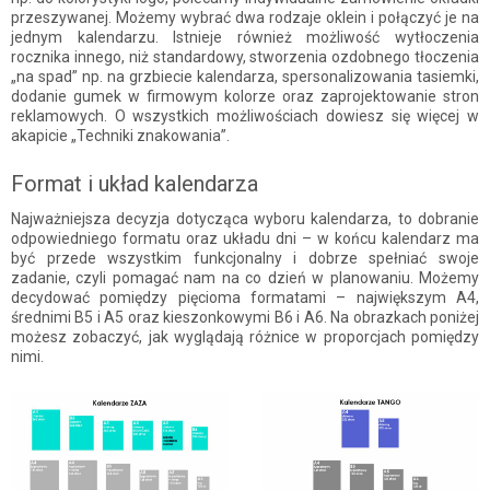
przeszywanej. Możemy wybrać dwa rodzaje oklein i połączyć je na
jednym kalendarzu. Istnieje również możliwość wytłoczenia
rocznika innego, niż standardowy, stworzenia ozdobnego tłoczenia
„na spad” np. na grzbiecie kalendarza, spersonalizowania tasiemki,
dodanie gumek w firmowym kolorze oraz zaprojektowanie stron
reklamowych. O wszystkich możliwościach dowiesz się więcej w
akapicie „Techniki znakowania”.
Format i układ kalendarza
Najważniejsza decyzja dotycząca wyboru kalendarza, to dobranie
odpowiedniego formatu oraz układu dni – w końcu kalendarz ma
być przede wszystkim funkcjonalny i dobrze spełniać swoje
zadanie, czyli pomagać nam na co dzień w planowaniu. Możemy
decydować pomiędzy pięcioma formatami – największym A4,
średnimi B5 i A5 oraz kieszonkowymi B6 i A6. Na obrazkach poniżej
możesz zobaczyć, jak wyglądają różnice w proporcjach pomiędzy
nimi.