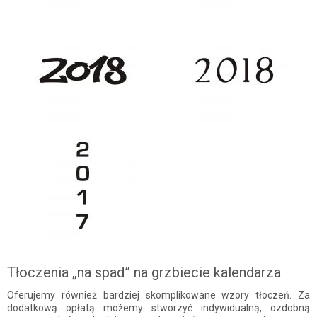
Tłoczenia „na spad” na grzbiecie kalendarza
Oferujemy również bardziej skomplikowane wzory tłoczeń. Za
dodatkową opłatą możemy stworzyć indywidualną, ozdobną