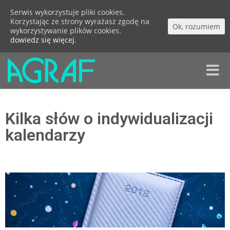
Serwis wykorzystuje pliki cookies.
Korzystając ze strony wyrażasz zgodę na
Ok, rozumiem
wykorzystywanie plików cookies.
dowiedz się więcej.
Toggle
naviga
Kilka słów o indywidualizacji
kalendarzy