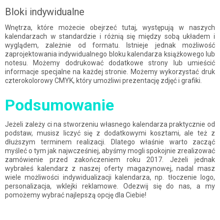
Bloki indywidualne
Wnętrza, które możecie obejrzeć tutaj, występują w naszych
kalendarzach w standardzie i różnią się między sobą układem i
wyglądem, zależnie od formatu. Istnieje jednak możliwość
zaprojektowania indywidualnego bloku kalendarza książkowego lub
notesu. Możemy dodrukować dodatkowe strony lub umieścić
informacje specjalne na każdej stronie. Możemy wykorzystać druk
czterokolorowy CMYK, który umożliwi prezentację zdjęć i grafiki.
Podsumowanie
Jeżeli zależy ci na stworzeniu własnego kalendarza praktycznie od
podstaw, musisz liczyć się z dodatkowymi kosztami, ale też z
dłuższym terminem realizacji. Dlatego właśnie warto zacząć
myśleć o tym jak najwcześniej, abyśmy mogli spokojnie zrealizować
zamówienie przed zakończeniem roku 2017. Jeżeli jednak
wybrałeś kalendarz z naszej oferty magazynowej, nadal masz
wiele możliwości indywidualizacji kalendarza, np. tłoczenie logo,
personalizacja, wklejki reklamowe. Odezwij się do nas, a my
pomożemy wybrać najlepszą opcję dla Ciebie!