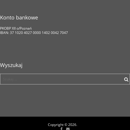
Konto bankowe
PKOBP XII o/Poznań
IBAN: 37 1020 4027 0000 1402 0042 7047
Wyszukaj
Copyright © 2026.