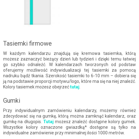
Tasiemki firmowe
W każdym kalendarzu znajdują się kremowa tasiemka, którą
możesz zaznaczyć bieżący dzień lub tydzień i dzięki temu łatwiej
go szybko odnaleźć. W kalendarzach tworzonych od podstaw
oferujemy możliwość indywidualizacji tej tasiemki za pomocą
nadruku bądź tkania. Szerokość tasiemki to 6-10 mm – dobiera się
ją na podstawie proporcji motywu/logo, które ma się na niej znaleźć.
Kolory tasiemek możesz obejrzeć
tutaj
.
Gumki
Przy indywidualnym zamówieniu kalendarzy, możemy również
zdecydować się na gumkę, którą można zamknąć kalendarz, oraz
gumkę na długopis.
Tutaj
możesz znaleźć dostępne kolory gumek.
Wszystkie kolory oznaczone gwiazdką* dostępne są tylko na
indywidualne zamówienie przy minimalnej ilości 1000 metrów.