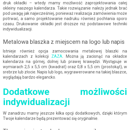
druk okładki – wtedy mamy możliwość zaprojektowania całej
okleiny naszego kalendarza. Takie rozwiązanie należy jednak brać
pod uwagę jak najwcześniej, ponieważ realizacja zamówienia może
potrwać, a samo projektowanie nadruku również pochłania sporo
czasu. Drukowanie okładki jest droższe niż podstawowe techniki
indywidualizacji.
Metalowa blaszka z miejscem na logo lub napis
Istnieje również opcja zamocowania metalowej blaszki na
kalendarzach z kolekcji
ZAZA
. Można ją zacisnąć na okładce
kalendarza na górnej, dolnej lub prawej krawędzi. Występuje w
wymiarach 2,5 x 5,5 cm (kwadrat) oraz 0,8 x 5,5 cm (prostokąt), w
srebrze lub złocie. Napis lub logo, wygrawerowane na takiej blaszce,
wyglądają bardzo elegancko.
Dodatkowe możliwości
indywidualizacji
W zanadrzu mamy jeszcze kilka opcji dodatkowych, dzięki którym
Twoje kalendarze będą prezentować się oryginalnie.